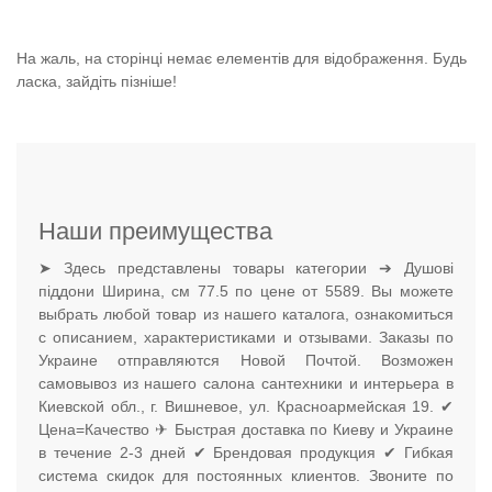
На жаль, на сторінці немає елементів для відображення. Будь
ласка, зайдіть пізніше!
Наши преимущества
➤ Здесь представлены товары категории ➔ Душові
піддони Ширина, см 77.5 по цене от 5589. Вы можете
выбрать любой товар из нашего каталога, ознакомиться
с описанием, характеристиками и отзывами. Заказы по
Украине отправляются Новой Почтой. Возможен
самовывоз из нашего салона сантехники и интерьера в
Киевской обл., г. Вишневое, ул. Красноармейская 19. ✔
Цена=Качество ✈ Быстрая доставка по Киеву и Украине
в течение 2-3 дней ✔ Брендовая продукция ✔ Гибкая
система скидок для постоянных клиентов. Звоните по