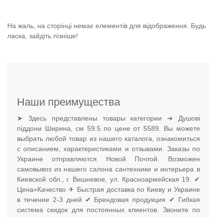
На жаль, на сторінці немає елементів для відображення. Будь
ласка, зайдіть пізніше!
Наши преимущества
➤ Здесь представлены товары категории ➔ Душові
піддони Ширина, см 59.5 по цене от 5589. Вы можете
выбрать любой товар из нашего каталога, ознакомиться
с описанием, характеристиками и отзывами. Заказы по
Украине отправляются Новой Почтой. Возможен
самовывоз из нашего салона сантехники и интерьера в
Киевской обл., г. Вишневое, ул. Красноармейская 19. ✔
Цена=Качество ✈ Быстрая доставка по Киеву и Украине
в течение 2-3 дней ✔ Брендовая продукция ✔ Гибкая
система скидок для постоянных клиентов. Звоните по