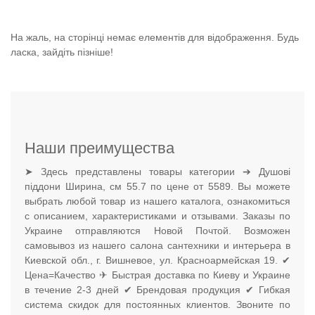
На жаль, на сторінці немає елементів для відображення. Будь
ласка, зайдіть пізніше!
Наши преимущества
➤ Здесь представлены товары категории ➔ Душові
піддони Ширина, см 55.7 по цене от 5589. Вы можете
выбрать любой товар из нашего каталога, ознакомиться
с описанием, характеристиками и отзывами. Заказы по
Украине отправляются Новой Почтой. Возможен
самовывоз из нашего салона сантехники и интерьера в
Киевской обл., г. Вишневое, ул. Красноармейская 19. ✔
Цена=Качество ✈ Быстрая доставка по Киеву и Украине
в течение 2-3 дней ✔ Брендовая продукция ✔ Гибкая
система скидок для постоянных клиентов. Звоните по