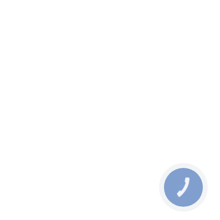
КНОПКА
ЗВ'ЯЗКУ