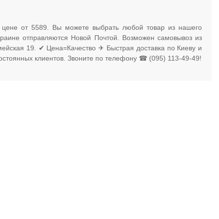
 цене от 5589. Вы можете выбрать любой товар из нашего
Украине отправляются Новой Почтой. Возможен самовывоз из
рмейская 19. ✔ Цена=Качество ✈ Быстрая доставка по Киеву и
остоянных клиентов. Звоните по телефону ☎ (095) 113-49-49!