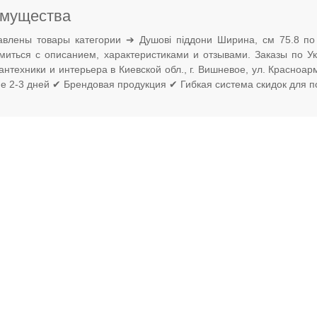
мущества
авлены товары категории ➔ Душові піддони Ширина, см 75.8 по
омиться с описанием, характеристиками и отзывами. Заказы по 
антехники и интерьера в Киевской обл., г. Вишневое, ул. Красноа
ие 2-3 дней ✔ Брендовая продукция ✔ Гибкая система скидок для п