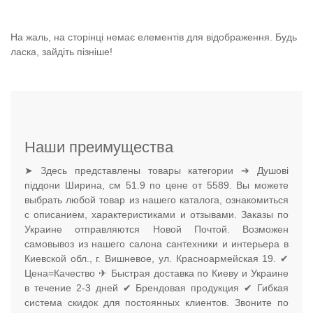
На жаль, на сторінці немає елементів для відображення. Будь
ласка, зайдіть пізніше!
Наши преимущества
➤ Здесь представлены товары категории ➔ Душові
піддони Ширина, см 51.9 по цене от 5589. Вы можете
выбрать любой товар из нашего каталога, ознакомиться
с описанием, характеристиками и отзывами. Заказы по
Украине отправляются Новой Почтой. Возможен
самовывоз из нашего салона сантехники и интерьера в
Киевской обл., г. Вишневое, ул. Красноармейская 19. ✔
Цена=Качество ✈ Быстрая доставка по Киеву и Украине
в течение 2-3 дней ✔ Брендовая продукция ✔ Гибкая
система скидок для постоянных клиентов. Звоните по