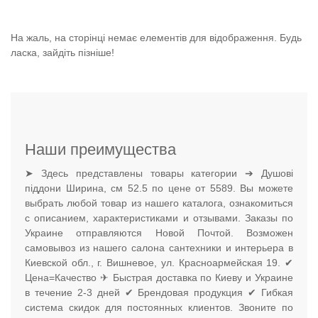
На жаль, на сторінці немає елементів для відображення. Будь
ласка, зайдіть пізніше!
Наши преимущества
➤ Здесь представлены товары категории ➔ Душові
піддони Ширина, см 52.5 по цене от 5589. Вы можете
выбрать любой товар из нашего каталога, ознакомиться
с описанием, характеристиками и отзывами. Заказы по
Украине отправляются Новой Почтой. Возможен
самовывоз из нашего салона сантехники и интерьера в
Киевской обл., г. Вишневое, ул. Красноармейская 19. ✔
Цена=Качество ✈ Быстрая доставка по Киеву и Украине
в течение 2-3 дней ✔ Брендовая продукция ✔ Гибкая
система скидок для постоянных клиентов. Звоните по